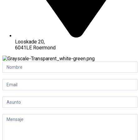
Looskade 20,
6041LE Roermond
Contactformulier
-
ES