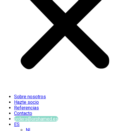
Sobre nosotros
Hazte socio
Referencias
Contacto
orders@orphamed.es
ES
NL