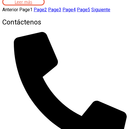
Leer más
Anterior
Page
1
Page
2
Page
3
Page
4
Page
5
Siguiente
Contáctenos