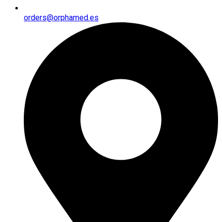
orders@orphamed.es